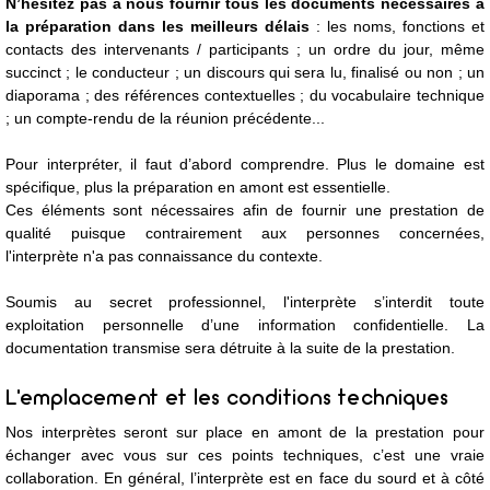
N’hésitez pas à nous fournir tous les documents nécessaires à
la préparation dans les meilleurs délais
: les noms, fonctions et
contacts des intervenants / participants ; un ordre du jour, même
succinct ; le conducteur ; un discours qui sera lu, finalisé ou non ; un
diaporama ; des références contextuelles ; du vocabulaire technique
; un compte-rendu de la réunion précédente...
​Pour interpréter, il faut d’abord comprendre. Plus le domaine est
spécifique, plus la préparation en amont est essentielle.
Ces éléments sont nécessaires afin de fournir une prestation de
qualité puisque contrairement aux personnes concernées,
l'interprète n'a pas connaissance du contexte.
Soumis au secret professionnel, l'interprète s’interdit toute
exploitation personnelle d’une information confidentielle. La
documentation transmise sera détruite à la suite de la prestation.
​L’emplacement et les conditions techniques
Nos interprètes seront sur place en amont de la prestation pour
échanger avec vous sur ces points techniques, c’est une vraie
collaboration. En général, l’interprète est en face du sourd et à côté